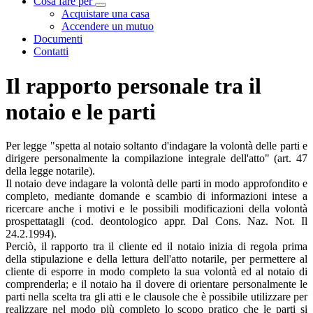
Cosa fare per
Visualizza menù di secondo livello
Acquistare una casa
Accendere un mutuo
Documenti
Contatti
Il rapporto personale tra il
notaio e le parti
Per legge "spetta al notaio soltanto d'indagare la volontà delle parti e
dirigere personalmente la compilazione integrale dell'atto" (art. 47
della legge notarile).
Il notaio deve indagare la volontà delle parti in modo approfondito e
completo, mediante domande e scambio di informazioni intese a
ricercare anche i motivi e le possibili modificazioni della volontà
prospettatagli (cod. deontologico appr. Dal Cons. Naz. Not. Il
24.2.1994).
Perciò, il rapporto tra il cliente ed il notaio inizia di regola prima
della stipulazione e della lettura dell'atto notarile, per permettere al
cliente di esporre in modo completo la sua volontà ed al notaio di
comprenderla; e il notaio ha il dovere di orientare personalmente le
parti nella scelta tra gli atti e le clausole che è possibile utilizzare per
realizzare nel modo più completo lo scopo pratico che le parti si